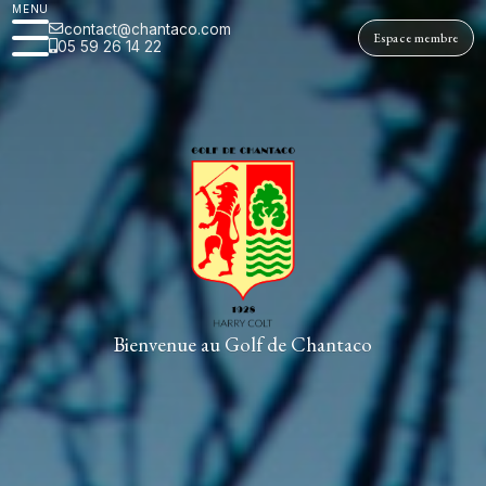
MENU
contact@chantaco.com
Espace membre
05 59 26 14 22
Bienvenue au Golf de Chantaco